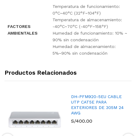
Temperatura de funcionamiento:
0°C~40°C (32°F~104°F)
Temperatura de almacenamiento:
FACTORES
-40°C~70°C (-40°F~158°F)
AMBIENTALES
Humedad de funcionamiento: 10% ~
90% sin condensación
Humedad de almacenamiento:
5%~90% sin condensación
Productos Relacionados
DH-PFM920-5EU CABLE
UTP CAT5E PARA
EXTERIORES DE 305M 24
AWG
S/
400.00