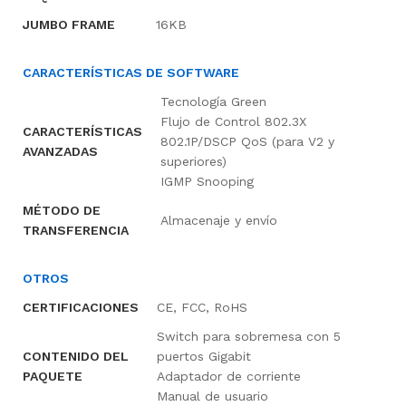
JUMBO FRAME
16KB
CARACTERÍSTICAS DE SOFTWARE
Tecnología Green
Flujo de Control 802.3X
CARACTERÍSTICAS
802.1P/DSCP QoS (para V2 y
AVANZADAS
superiores)
IGMP Snooping
MÉTODO DE
Almacenaje y envío
TRANSFERENCIA
OTROS
CERTIFICACIONES
CE, FCC, RoHS
Switch para sobremesa con 5
CONTENIDO DEL
puertos Gigabit
PAQUETE
Adaptador de corriente
Manual de usuario