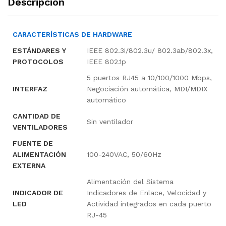
Descripción
CARACTERÍSTICAS DE HARDWARE
ESTÁNDARES Y
IEEE 802.3i/802.3u/ 802.3ab/802.3x,
PROTOCOLOS
IEEE 802.1p
5 puertos RJ45 a 10/100/1000 Mbps,
INTERFAZ
Negociación automática, MDI/MDIX
automático
CANTIDAD DE
Sin ventilador
VENTILADORES
FUENTE DE
ALIMENTACIÓN
100-240VAC, 50/60Hz
EXTERNA
Alimentación del Sistema
INDICADOR DE
Indicadores de Enlace, Velocidad y
LED
Actividad integrados en cada puerto
RJ-45