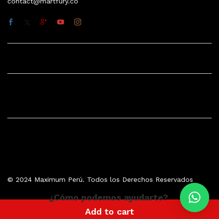
contact@martfury.co
Quick Links
Company
© 2024 Maximum Perú. Todos los Derechos Reservados
¿Cómo podemos ayudarte?
Add to cart