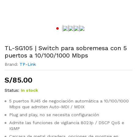
TL-SG105 | Switch para sobremesa con 5
puertos a 10/100/1000 Mbps
Brand:
TP-Link
S/
85.00
Status:
In stock
5 puertos RJ45 de negociación automática a 10/100/1000
Mbps que admiten Auto-MDI / MDIX
Plug and play, no se necesita configuración
Admite las funciones de vigilancia 802.1p / DSCP QoS e
IGMP
Carcasa de metal duradera, opciones de montaje en