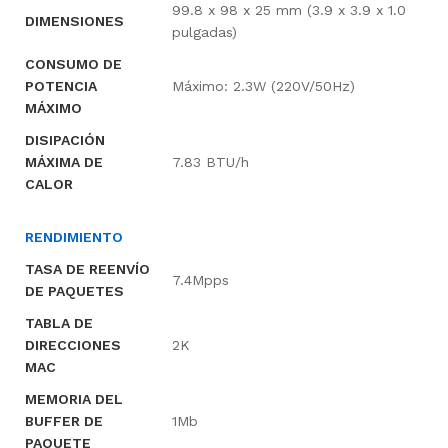
99.8 x 98 x 25 mm (3.9 x 3.9 x 1.0
DIMENSIONES
pulgadas)
CONSUMO DE
POTENCIA
Máximo: 2.3W (220V/50Hz)
MÁXIMO
DISIPACIÓN
MÁXIMA DE
7.83 BTU/h
CALOR
RENDIMIENTO
TASA DE REENVÍO
7.4Mpps
DE PAQUETES
TABLA DE
DIRECCIONES
2K
MAC
MEMORIA DEL
BUFFER DE
1Mb
PAQUETE