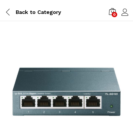
Back to
Category
0