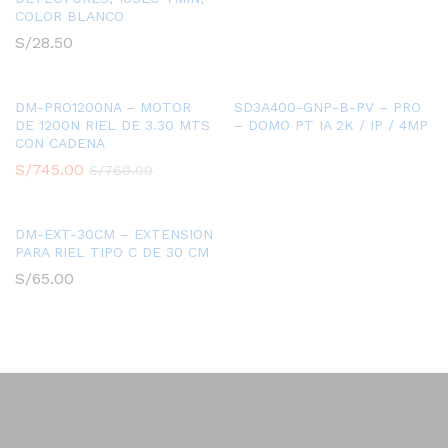
COLOR BLANCO
S/
28.50
DM-PRO1200NA – MOTOR
SD3A400-GNP-B-PV – PRO
DE 1200N RIEL DE 3.30 MTS
– DOMO PT IA 2K / IP / 4MP
CON CADENA
S/
745.00
S/
760.00
DM-EXT-30CM – EXTENSION
PARA RIEL TIPO C DE 30 CM
S/
65.00