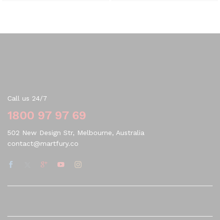
Contact Us
Call us 24/7
1800 97 97 69
502 New Design Str, Melbourne, Australia
contact@martfury.co
Quick Links