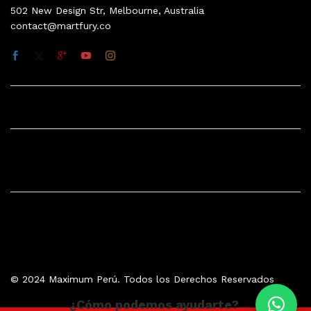
502 New Design Str, Melbourne, Australia
contact@martfury.co
Quick Links
Company
© 2024 Maximum Perú. Todos los Derechos Reservados
¿Cómo podemos ayudarte?